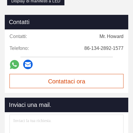
Display di manifesti a LED
Contatti
Contatti:
Mr. Howard
Telefono:
86-134-2892-1577
Contattaci ora
Inviaci una mail.