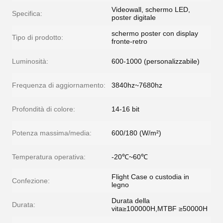
Videowall, schermo LED,
Specifica:
poster digitale
schermo poster con display
Tipo di prodotto:
fronte-retro
Luminosità:
600-1000 (personalizzabile)
Frequenza di aggiornamento:
3840hz~7680hz
Profondità di colore:
14-16 bit
Potenza massima/media:
600/180 (W/m²)
Temperatura operativa:
-20℃~60℃
Flight Case o custodia in
Confezione:
legno
Durata della
Durata:
vita≥100000H,MTBF ≥50000H