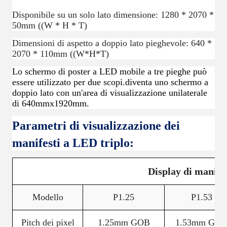
Disponibile su un solo lato dimensione: 1280 * 2070 *
50mm ((W * H * T)
Dimensioni di aspetto a doppio lato pieghevole: 640 *
2070 * 110mm ((W*H*T)
Lo schermo di poster a LED mobile a tre pieghe può
essere utilizzato per due scopi.diventa uno schermo a
doppio lato con un'area di visualizzazione unilaterale
di 640mmx1920mm.
Parametri di visualizzazione dei
manifesti a LED triplo:
Display di manif
Modello
P1.25
P1.53
Pitch dei pixel
1.25mm GOB
1.53mm GO