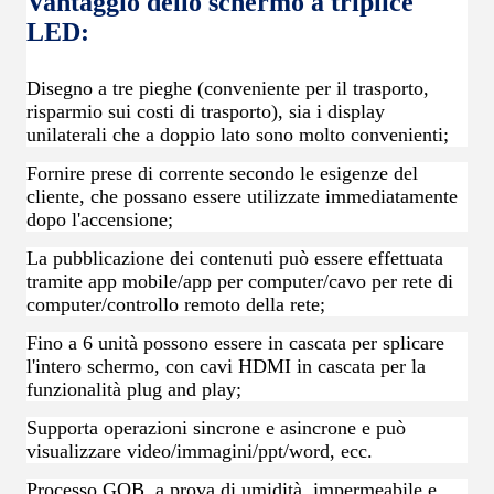
Vantaggio dello schermo a triplice
LED:
Disegno a tre pieghe (conveniente per il trasporto,
risparmio sui costi di trasporto), sia i display
unilaterali che a doppio lato sono molto convenienti;
Fornire prese di corrente secondo le esigenze del
cliente, che possano essere utilizzate immediatamente
dopo l'accensione;
La pubblicazione dei contenuti può essere effettuata
tramite app mobile/app per computer/cavo per rete di
computer/controllo remoto della rete;
Fino a 6 unità possono essere in cascata per splicare
l'intero schermo, con cavi HDMI in cascata per la
funzionalità plug and play;
Supporta operazioni sincrone e asincrone e può
visualizzare video/immagini/ppt/word, ecc.
Processo GOB, a prova di umidità, impermeabile e