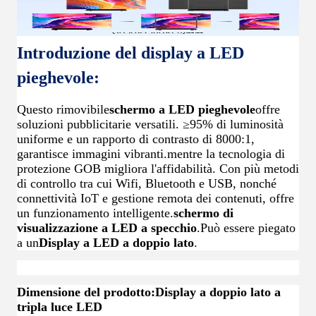
Introduzione del display a LED
pieghevole:
Questo rimovibile
schermo a LED pieghevole
offre
soluzioni pubblicitarie versatili. ≥95% di luminosità
uniforme e un rapporto di contrasto di 8000:1,
garantisce immagini vibranti.mentre la tecnologia di
protezione GOB migliora l'affidabilità. Con più metodi
di controllo tra cui Wifi, Bluetooth e USB, nonché
connettività IoT e gestione remota dei contenuti, offre
un funzionamento intelligente.
schermo di
visualizzazione a LED a specchio
.Può essere piegato
a un
Display a LED a doppio lato
.
Dimensione del prodotto:Display a doppio lato a
tripla luce LED