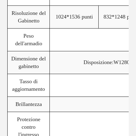
Risoluzione del
1024*1536 punti
832*1248 punt
Gabinetto
Peso
dell'armadio
Dimensione del
Disposizione:W1280*
gabinetto
Tasso di
aggiornamento
Brillantezza
Protezione
contro
l'ingresso