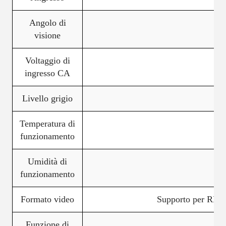
Angolo di
visione
Voltaggio di
A
ingresso CA
Livello grigio
Temperatura di
funzionamento
Umidità di
funzionamento
Formato video
Supporto per RM, F
Funzione di