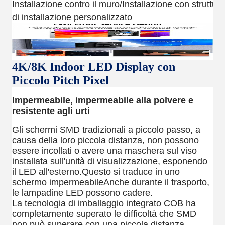
Installazione contro il muro/Installazione con struttura
di installazione personalizzato
4K/8K Indoor LED Display con
Piccolo Pitch Pixel
Impermeabile, impermeabile alla polvere e
resistente agli urti
Gli schermi SMD tradizionali a piccolo passo, a
causa della loro piccola distanza, non possono
essere incollati o avere una maschera sul viso
installata sull'unità di visualizzazione, esponendo
il LED all'esterno.Questo si traduce in uno
schermo impermeabileAnche durante il trasporto,
le lampadine LED possono cadere.
La tecnologia di imballaggio integrato COB ha
completamente superato le difficoltà che SMD
non può superare con una piccola distanza,