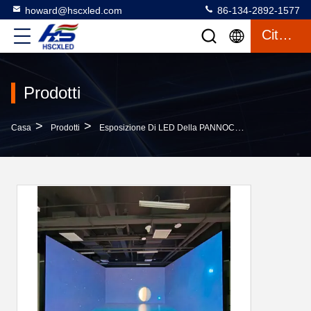
howard@hscxled.com
86-134-2892-1577
Citazione
Prodotti
>
>
>
Casa
Prodotti
Esposizione Di LED Della PANNOCCHIA
Display 