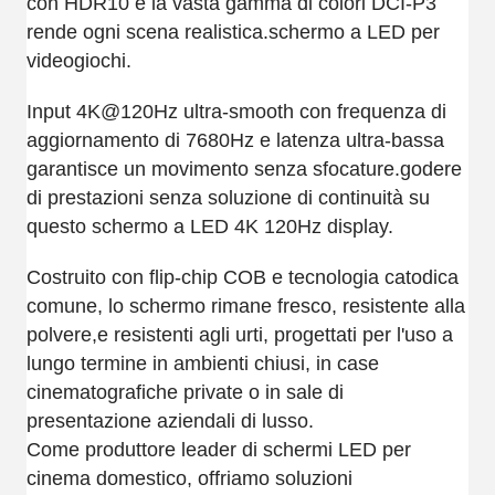
con HDR10 e la vasta gamma di colori DCI-P3
rende ogni scena realistica.schermo a LED per
videogiochi.
Input 4K@120Hz ultra-smooth con frequenza di
aggiornamento di 7680Hz e latenza ultra-bassa
garantisce un movimento senza sfocature.godere
di prestazioni senza soluzione di continuità su
questo schermo a LED 4K 120Hz display.
Costruito con flip-chip COB e tecnologia catodica
comune, lo schermo rimane fresco, resistente alla
polvere,e resistenti agli urti, progettati per l'uso a
lungo termine in ambienti chiusi, in case
cinematografiche private o in sale di
presentazione aziendali di lusso.
Come produttore leader di schermi LED per
cinema domestico, offriamo soluzioni