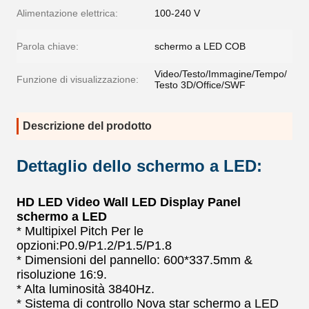
Alimentazione elettrica:
100-240 V
Parola chiave:
schermo a LED COB
Video/Testo/Immagine/Tempo/
Funzione di visualizzazione:
Testo 3D/Office/SWF
Descrizione del prodotto
Dettaglio dello schermo a LED:
HD LED Video Wall LED Display Panel
schermo a LED
* Multipixel Pitch Per le
opzioni:P0.9/P1.2/P1.5/P1.8
* Dimensioni del pannello: 600*337.5mm &
risoluzione 16:9.
* Alta luminosità 3840Hz.
* Sistema di controllo Nova star schermo a LED