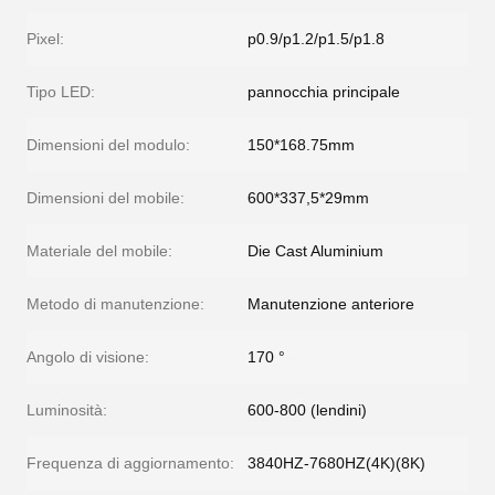
Pixel:
p0.9/p1.2/p1.5/p1.8
Tipo LED:
pannocchia principale
Dimensioni del modulo:
150*168.75mm
Dimensioni del mobile:
600*337,5*29mm
Materiale del mobile:
Die Cast Aluminium
Metodo di manutenzione:
Manutenzione anteriore
Angolo di visione:
170 °
Luminosità:
600-800 (lendini)
Frequenza di aggiornamento:
3840HZ-7680HZ(4K)(8K)