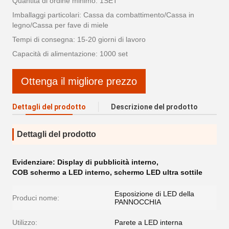
Quantità di ordine minimo: 1SET
Imballaggi particolari: Cassa da combattimento/Cassa in
legno/Cassa per fave di miele
Tempi di consegna: 15-20 giorni di lavoro
Capacità di alimentazione: 1000 set
Ottenga il migliore prezzo
Dettagli del prodotto
Descrizione del prodotto
Dettagli del prodotto
Evidenziare:
Display di pubblicità interno
,
COB schermo a LED interno
,
schermo LED ultra sottile
Esposizione di LED della
Produci nome:
PANNOCCHIA
Utilizzo:
Parete a LED interna