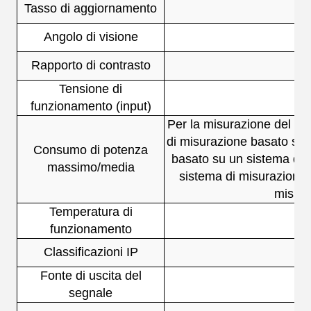
Tasso di aggiornamento
Angolo di visione
Rapporto di contrasto
Tensione di
funzionamento (input)
Per la misurazione del ris
di misurazione basato su 
Consumo di potenza
basato su un sistema di 
massimo/media
sistema di misurazione 
misura
Temperatura di
funzionamento
Classificazioni IP
Fonte di uscita del
segnale