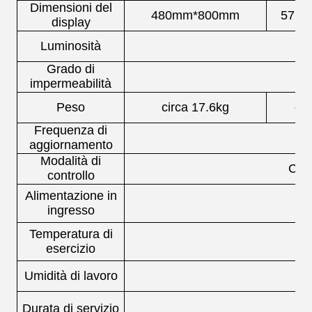
Dimensioni del
480mm*800mm
576
display
Luminosità
Grado di
impermeabilità
Peso
circa 17.6kg
cir
Frequenza di
aggiornamento
Modalità di
Cont
controllo
Alimentazione in
ingresso
Temperatura di
esercizio
Umidità di lavoro
Durata di servizio