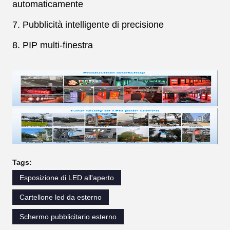
automaticamente
7. Pubblicità intelligente di precisione
8. PIP multi-finestra
Tags:
Esposizione di LED all'aperto
Cartellone led da esterno
Schermo pubblicitario esterno