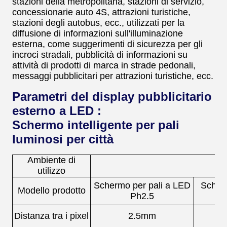
stazioni della metropolitana, stazioni di servizio,
concessionarie auto 4S, attrazioni turistiche,
stazioni degli autobus, ecc., utilizzati per la
diffusione di informazioni sull'illuminazione
esterna, come suggerimenti di sicurezza per gli
incroci stradali, pubblicità di informazioni su
attività di prodotti di marca in strade pedonali,
messaggi pubblicitari per attrazioni turistiche, ecc.
Parametri del display pubblicitario
esterno a LED :
Schermo intelligente per pali
luminosi per città
Ambiente di
utilizzo
Schermo per pali a LED
Scherm
Modello prodotto
Ph2.5
L
Distanza tra i pixel
2.5mm