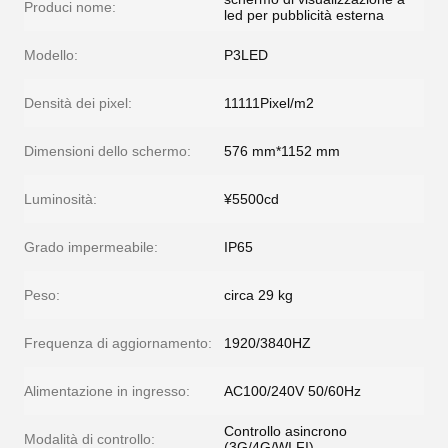
Produci nome:
led per pubblicità esterna
Modello:
P3LED
Densità dei pixel:
11111Pixel/m2
Dimensioni dello schermo:
576 mm*1152 mm
Luminosità:
¥5500cd
Grado impermeabile:
IP65
Peso:
circa 29 kg
Frequenza di aggiornamento:
1920/3840HZ
Alimentazione in ingresso:
AC100/240V 50/60Hz
Controllo asincrono
Modalità di controllo:
(3G/4G/WI FI)